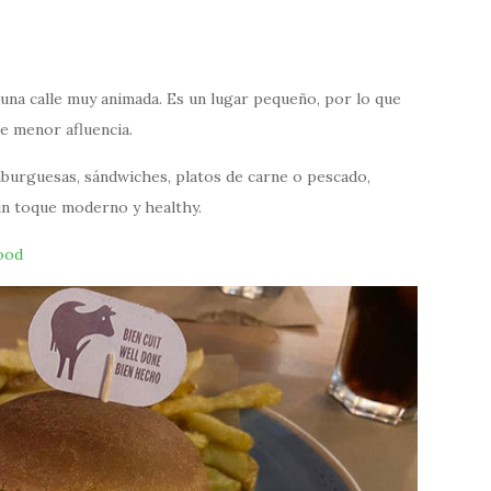
 una calle muy animada. Es un lugar pequeño, por lo que
e menor afluencia.
burguesas, sándwiches, platos de carne o pescado,
 un toque moderno y healthy.
ood