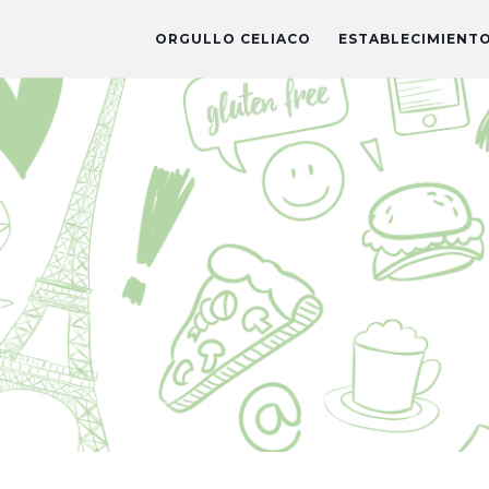
ORGULLO CELIACO
ESTABLECIMIENT