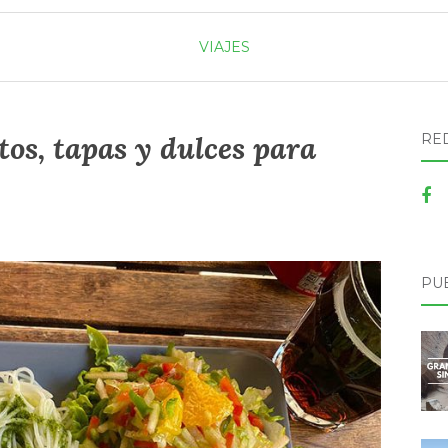
VIAJES
tos, tapas y dulces para
RE
PU