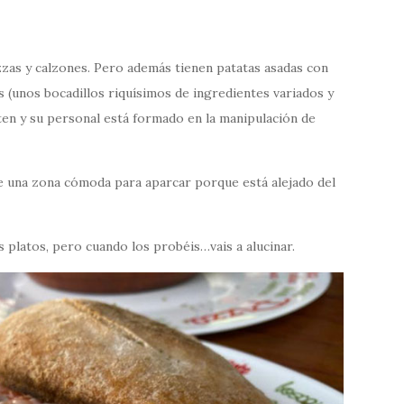
zzas y calzones. Pero además tienen patatas asadas con
 (unos bocadillos riquísimos de ingredientes variados y
ten y su personal está formado en la manipulación de
e una zona cómoda para aparcar porque está alejado del
 platos, pero cuando los probéis…vais a alucinar.