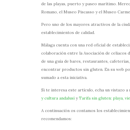
de las playas, puerto y paseo marítimo. Merec
Romano, el Museo Piscasso y el Museo Carmen
Pero uno de los mayores atractivos de la ciu
establecimientos de calidad.
Málaga cuenta con una red oficial de estable
colaboración entre la Asociación de celiacos
de una guía de bares, restaurantes, cafetería
encontrar productos sin gluten. En su web po
sumado a esta iniciativa.
Si te interesa este artículo, echa un vistazo 
y cultura andalusí
y
Tarifa sin gluten: playa, v
A continuación os contamos los establecimien
recomendamos: