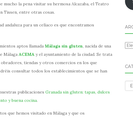
e mucho la pena visitar su hermosa Alcazaba, el Teatro
 Tissen, entre otras cosas.
dad andaluza para un celíaco es que encontramos
AR
Arc
cimientos aptos llamada
Málaga sin gluten
, nacida de una
 de Málaga
ACEMA
y el ayuntamiento de la ciudad. Se trata
s, obradores, tiendas y otros comercios en los que
CA
dréis consultar todos los establecimientos que se han
Cat
a nuestras publicaciones
Granada sin gluten: tapas, dulces
iento y buena cocina
.
tos que hemos visitado en Málaga y que os