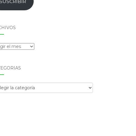
SUSCRIBIR
CHIVOS
hivos
TEGORÍAS
egorías