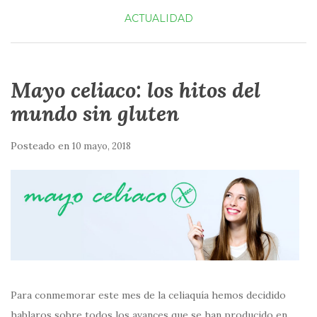
ACTUALIDAD
Mayo celiaco: los hitos del
mundo sin gluten
Posteado en
10 mayo, 2018
Para conmemorar este mes de la celiaquía hemos decidido
hablaros sobre todos los avances que se han producido en