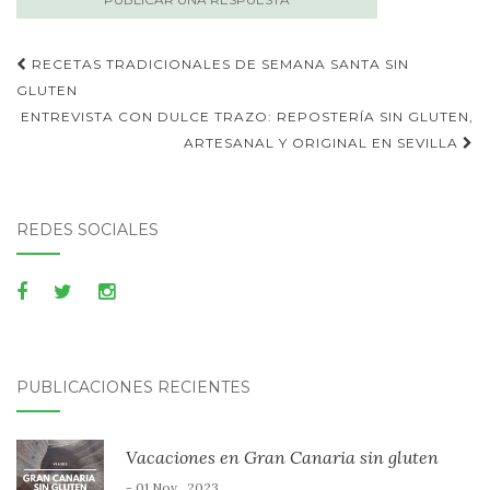
Publica
RECETAS TRADICIONALES DE SEMANA SANTA SIN
navegación
GLUTEN
ENTREVISTA CON DULCE TRAZO: REPOSTERÍA SIN GLUTEN,
ARTESANAL Y ORIGINAL EN SEVILLA
REDES SOCIALES
PUBLICACIONES RECIENTES
Vacaciones en Gran Canaria sin gluten
- 01 Nov , 2023