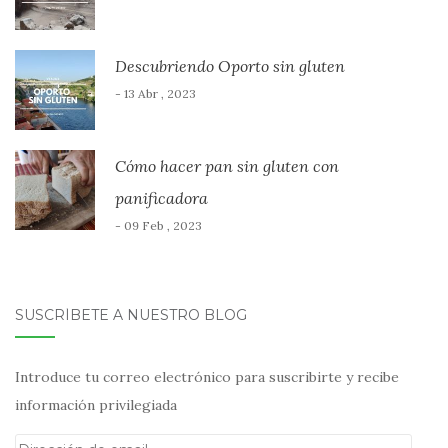
Descubriendo Oporto sin gluten
- 13 Abr , 2023
Cómo hacer pan sin gluten con
panificadora
- 09 Feb , 2023
SUSCRÍBETE A NUESTRO BLOG
Introduce tu correo electrónico para suscribirte y recibe
información privilegiada
Dirección