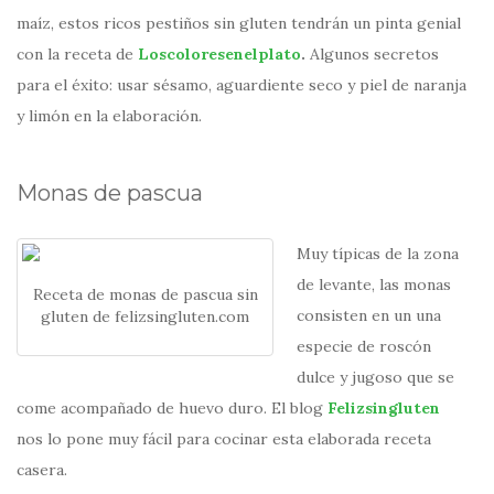
maíz, estos ricos pestiños sin gluten tendrán un pinta genial
con la receta de
Loscoloresenelplato
.
Algunos secretos
para el éxito: usar sésamo, aguardiente seco y piel de naranja
y limón en la elaboración.
Monas de pascua
Muy típicas de la zona
de levante, las monas
Receta de monas de pascua sin
consisten en un una
gluten de felizsingluten.com
especie de roscón
dulce y jugoso que se
come acompañado de huevo duro. El blog
Felizsingluten
nos lo pone muy fácil para cocinar esta elaborada receta
casera.