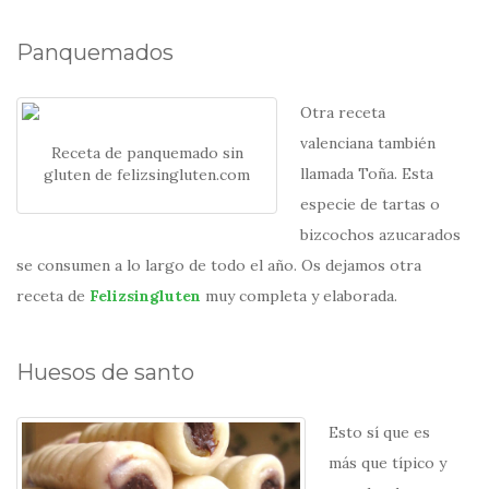
Panquemados
Otra receta
valenciana también
Receta de panquemado sin
llamada Toña. Esta
gluten de felizsingluten.com
especie de tartas o
bizcochos azucarados
se consumen a lo largo de todo el año. Os dejamos otra
receta de
Felizsingluten
muy completa y elaborada.
Huesos de santo
Esto sí que es
más que típico y