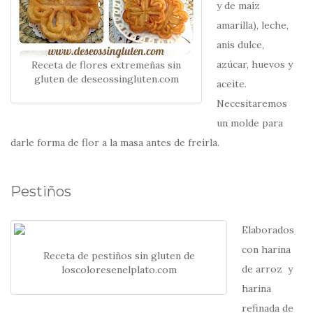
y de maíz
amarilla), leche,
anís dulce,
azúcar, huevos y
Receta de flores extremeñas sin
gluten de deseossingluten.com
aceite.
Necesitaremos
un molde para
darle forma de flor a la masa antes de freírla.
Pestiños
Elaborados
con harina
Receta de pestiños sin gluten de
de arroz y
loscoloresenelplato.com
harina
refinada de