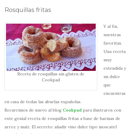
Rosquillas fritas
Y al fin,
nuestras
favoritas.
Una receta
muy
extendida y
Receta de rosquillas sin gluten de
un dulce
Cookpad
que
encuentras
en casa de todas las abuelas españolas.
Recurrimos de nuevo al blog
Cookpad
para ilustraros con
este genial receta de rosquillas fritas a base de harinas de
arroz y maíz. El secreto: añadir vino dulce tipo moscatel