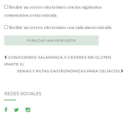
Recibir un correo electrónico con los siguientes
comentarios a esta entrada.
Recibir un correo electrónico con cada nueva entrada.
Publica
CONOCIENDO SALAMANCA Y CÁCERES SIN GLUTEN
navegación
(PARTE II)
FERIAS Y RUTAS GASTRONÓMICAS PARA CELÍACOS
REDES SOCIALES