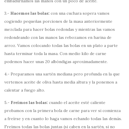
embadurnamos las manos con un poco de aceite.
3.-
Hacemos las bolas:
con una cuchara sopera vamos
cogiendo pequeñas porciones de la masa anteriormente
mezclada para hacer bolas redondas y mientras las vamos
redondeando con las manos las rebozamos en harina de
arroz. Vamos colocando todas las bolas en un plato a parte
hasta terminar toda la masa. Con medio kilo de carne
podemos hacer unas 20 albóndigas aproximadamente.
4.- Preparamos una sartén mediana pero profunda en la que
vertemos aceite de oliva hasta media altura y la ponemos a
calentar a fuego alto.
5.-
Freímos las bolas:
cuando el aceite esté caliente
probamos con la primera bola de carne para ver si comienza
a freírse y en cuanto lo haga vamos echando todas las demás.
Freímos todas las bolas juntas (si caben en la sartén, si no