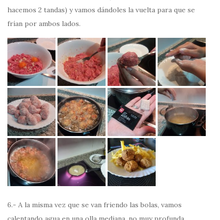
hacemos 2 tandas) y vamos dándoles la vuelta para que se
frían por ambos lados.
6.- A la misma vez que se van friendo las bolas, vamos
calentando agua en una olla mediana, no muy profunda.