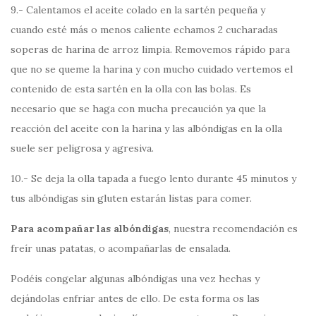
9.- Calentamos el aceite colado en la sartén pequeña y
cuando esté más o menos caliente echamos 2 cucharadas
soperas de harina de arroz limpia. Removemos rápido para
que no se queme la harina y con mucho cuidado vertemos el
contenido de esta sartén en la olla con las bolas. Es
necesario que se haga con mucha precaución ya que la
reacción del aceite con la harina y las albóndigas en la olla
suele ser peligrosa y agresiva.
10.- Se deja la olla tapada a fuego lento durante 45 minutos y
tus albóndigas sin gluten estarán listas para comer.
Para acompañar las albóndigas
, nuestra recomendación es
freír unas patatas, o acompañarlas de ensalada.
Podéis congelar algunas albóndigas una vez hechas y
dejándolas enfriar antes de ello. De esta forma os las