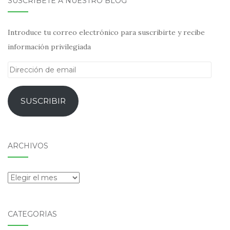
SUSCRÍBETE A NUESTRO BLOG
Introduce tu correo electrónico para suscribirte y recibe
información privilegiada
Dirección
de
email
SUSCRIBIR
ARCHIVOS
Archivos
CATEGORÍAS