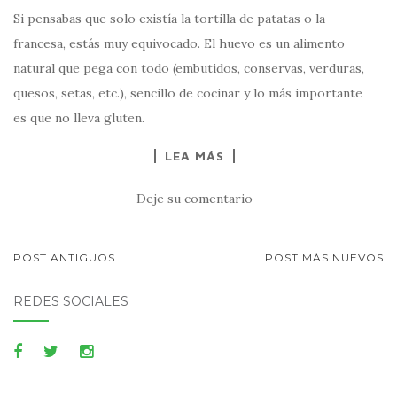
Si pensabas que solo existía la tortilla de patatas o la
francesa, estás muy equivocado. El huevo es un alimento
natural que pega con todo (embutidos, conservas, verduras,
quesos, setas, etc.), sencillo de cocinar y lo más importante
es que no lleva gluten.
LEA MÁS
Deje su comentario
NAVEGACIÓN
POST ANTIGUOS
POST MÁS NUEVOS
DE
REDES SOCIALES
POSTS