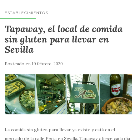
ESTABLECIMIENTOS
Tapaway, el local de comida
sin gluten para llevar en
Sevilla
Posteado en
19 febrero, 2020
La comida sin gluten para llevar ya existe y está en el
mercado de la calle Feria en Sevilla. Tapaway ofrece cada día